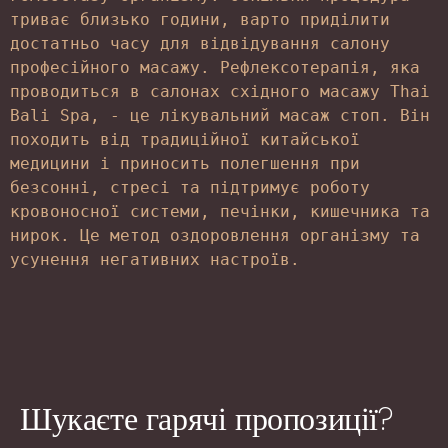
триває близько години, варто приділити 
достатньо часу для відвідування салону 
професійного масажу. Рефлексотерапія, яка 
проводиться в салонах східного масажу Thai 
Bali Spa, - це лікувальний масаж стоп. Він 
походить від традиційної китайської 
медицини і приносить полегшення при 
безсонні, стресі та підтримує роботу 
кровоносної системи, печінки, кишечника та 
нирок. Це метод оздоровлення організму та 
усунення негативних настроїв.
Шукаєте гарячі пропозиції?