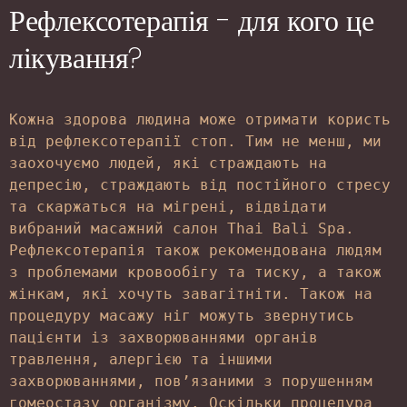
Рефлексотерапія - для кого це
лікування?
Кожна здорова людина може отримати користь 
від рефлексотерапії стоп. Тим не менш, ми 
заохочуємо людей, які страждають на 
депресію, страждають від постійного стресу 
та скаржаться на мігрені, відвідати 
вибраний масажний салон Thai Bali Spa. 
Рефлексотерапія також рекомендована людям 
з проблемами кровообігу та тиску, а також 
жінкам, які хочуть завагітніти. Також на 
процедуру масажу ніг можуть звернутись 
пацієнти із захворюваннями органів 
травлення, алергією та іншими 
захворюваннями, пов’язаними з порушенням 
гомеостазу організму. Оскільки процедура 