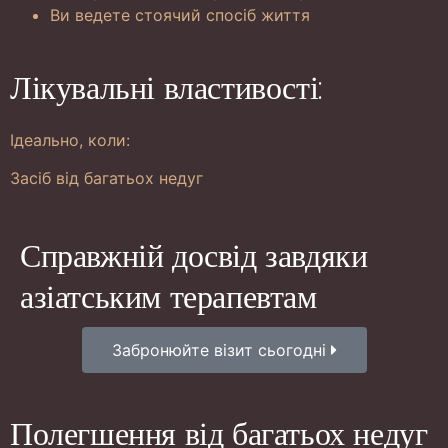
Ви ведете стоячий спосіб життя
Лікувальні властивості:
Ідеально, коли:
Засіб від багатьох недуг
Справжній досвід завдяки
азіатським терапевтам
Забронюйте візит сьогодні
Полегшення від багатьох недуг