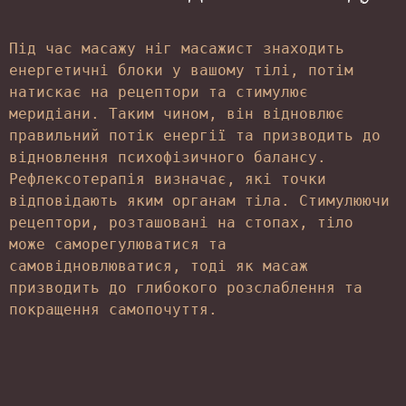
Під час масажу ніг масажист знаходить 
енергетичні блоки у вашому тілі, потім 
натискає на рецептори та стимулює 
меридіани. Таким чином, він відновлює 
правильний потік енергії та призводить до 
відновлення психофізичного балансу. 
Рефлексотерапія визначає, які точки 
відповідають яким органам тіла. Стимулюючи 
рецептори, розташовані на стопах, тіло 
може саморегулюватися та 
самовідновлюватися, тоді як масаж 
призводить до глибокого розслаблення та 
покращення самопочуття.