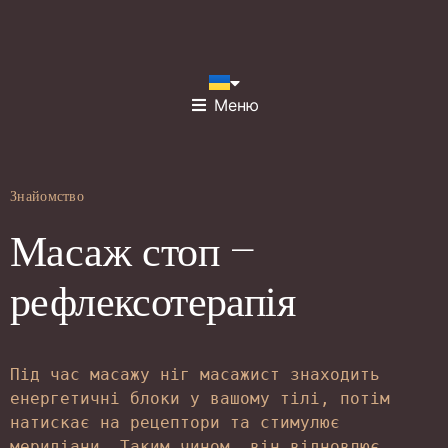
Меню
Знайомство
Масаж стоп –
рефлексотерапія
Під час масажу ніг масажист знаходить 
енергетичні блоки у вашому тілі, потім 
натискає на рецептори та стимулює 
меридіани. Таким чином, він відновлює 