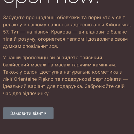
Забудьте про щоденні обов’язки та пориньте у світ
релаксу в нашому салоні за адресою алея Кійовська,
57. Тут — на півночі Кракова — ви відновите баланс
тіла й розуму, огорнетеся теплом і дозволите своїм
думкам сповільнитися.
У нашій пропозиції ви знайдете тайський,
балійський масаж та масаж гарячим камінням.
Також у салоні доступна натуральна косметика з
лінії Orientalne Piękno та подарункові сертифікати —
ідеальний варіант для подарунка. Забронюйте свій
час для відпочинку.
Замовити візит