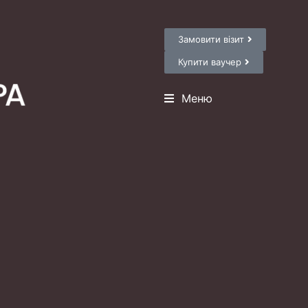
Замовити візит
Купити ваучер
Меню