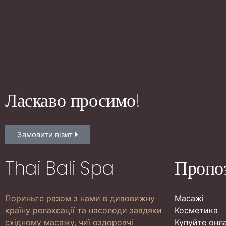
Ласкаво просимо!
Замовити візит
Thai Bali Spa
Пропо
Пориньте разом з нами в дивовижну
Масажі
країну релаксації та насолоди завдяки
Косметика
східному масажу, чиї оздоровчі
Купуйте онл