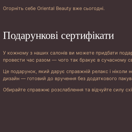
Огорніть себе Oriental Beauty вже сьогодні.
Подарункові сертифікати
У кожному з наших салонів ви можете придбати подар
провести час разом — чого так бракує в сучасному сві
Це подарунок, який дарує справжній релакс і ніколи 
дизайн — готовий до вручення без додаткового пакува
Обирайте справжнє розслаблення та відчуйте силу сх