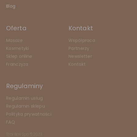
Blog
Oferta
Kontakt
Masaże
Współpraca
Kosmetyki
Partnerzy
Sklep online
Newsletter
Franczyza
Kontakt
Regulaminy
Regulamin usług
Regulamin sklepu
Polityka prywatności
FAQ
Thai Bali Spa © 2023