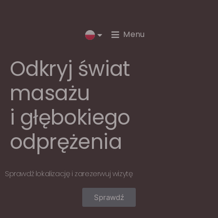
Menu
Odkryj świat
masażu
i głębokiego
odprężenia
Sprawdź lokalizację i zarezerwuj wizytę
Sprawdź