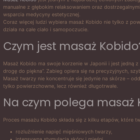
manualne z głębokim relaksowaniem oraz dostrzegalnymi 
wsparcia medycyny estetycznej.
Coraz więcej ludzi wybiera masaż Kobido nie tylko z pow
działa na całe ciało i samopoczucie.
Czym jest masaż Kobido
Masaż Kobido ma swoje korzenie w Japonii i jest jedną z
drogę do piękna”. Zabieg opiera się na precyzyjnych, sz
Masaż twarzy nie koncentruje się jedynie na skórze – oddz
tylko powierzchowne, lecz również długotrwałe.
Na czym polega masaż 
Proces masażu Kobido składa się z kilku etapów, które t
rozluźnienie napięć mięśniowych twarzy,
intensywna stymulacja skóry i mięśni,