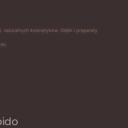
, naturalnych kosmetyków. Olejki i preparaty
su.
bido