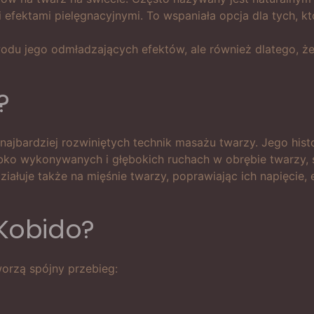
efektami pielęgnacyjnymi. To wspaniała opcja dla tych, kt
odu jego odmładzających efektów, ale również dlatego, że j
?
 najbardziej rozwiniętych technik masażu twarzy. Jego his
ybko wykonywanych i głębokich ruchach w obrębie twarzy, s
iałuje także na mięśnie twarzy, poprawiając ich napięcie, 
Kobido?
worzą spójny przebieg: