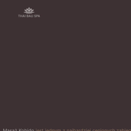
Masaż Kobido
jest jednym z najbardziej cenionych zabieg