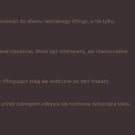
wadzi do efektu naturalnego liftingu, a nie tylko
nej masażowi. Może być intensywny, ale równocześnie
 liftingujące stają się widoczne po serii masaży.
ze przed zabiegiem odbywa się rozmowa dotycząca stanu