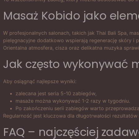
Masaż Kobido jako eleme
W profesjonalnych salonach, takich jak Thai Bali Spa, ma
pielęgnacyjne dodatkowo wspierają regenerację skóry i p
Orientalna atmosfera, cisza oraz delikatna muzyka sprawi
Jak często wykonywać m
Aby osiągnąć najlepsze wyniki:
zalecana jest seria 5-10 zabiegów,
masaże można wykonywać 1-2 razy w tygodniu.
Po zakończeniu serii zabiegów warto przeprowadza
Regularność jest kluczowa dla długotrwałości rezultatów l
FAQ – najczęściej zada