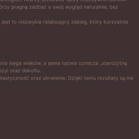
órzy pragną zadbać o swój wygląd naturalnie, bez
est to niezwykle relaksujący zabieg, który korzystnie
toria sięga wieków, a sama nazwa oznacza „starożytną
zyi oraz dekoltu.
elastyczność oraz ukrwienie. Dzięki temu rezultaty są nie