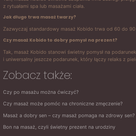
z rytuałami spa lub masażami ciała.
Jak długo trwa masaż twarzy?
Zazwyczaj standardowy masaż Kobido trwa od 60 do 90 
Czy masaż Kobido to dobry pomysł na prezent?
Tak, masaż Kobido stanowi świetny pomysł na podarunek
i uniwersalny jeszcze podarunek, który łączy relaks z pie
Zobacz także:
Czy po masażu można ćwiczyć?
Czy masaż może pomóc na chroniczne zmęczenie?
Masaż a dobry sen – czy masaż pomaga na zdrowy sen?
Bon na masaż, czyli świetny prezent na urodziny