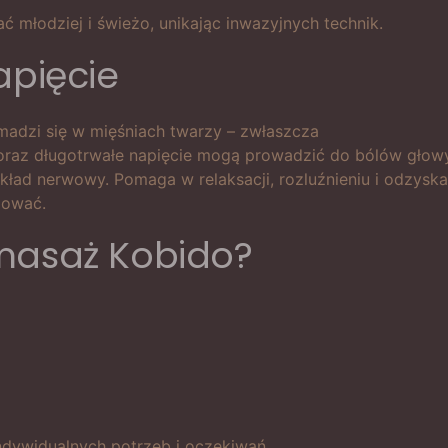
 młodziej i świeżo, unikając inwazyjnych technik.
apięcie
omadzi się w mięśniach twarzy – zwłaszcza
cia oraz długotrwałe napięcie mogą prowadzić do bólów gło
kład nerwowy. Pomaga w relaksacji, rozluźnieniu i odzysk
dować.
 masaż Kobido?
dywidualnych potrzeb i oczekiwań.