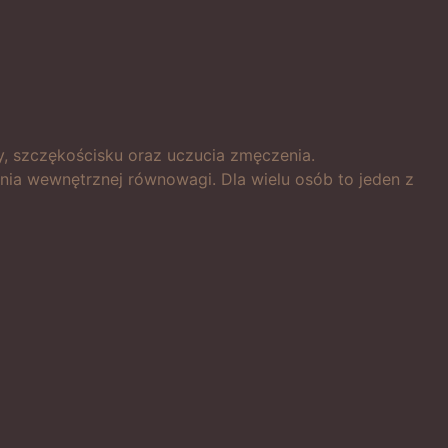
wy, szczękościsku oraz uczucia zmęczenia.
ania wewnętrznej równowagi. Dla wielu osób to jeden z