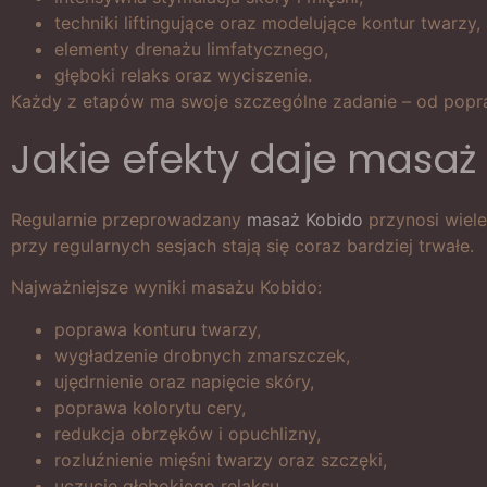
techniki liftingujące oraz modelujące kontur twarzy,
elementy drenażu limfatycznego,
głęboki relaks oraz wyciszenie.
Każdy z etapów ma swoje szczególne zadanie – od poprawy
Jakie efekty daje masaż
Regularnie przeprowadzany
masaż Kobido
przynosi wiel
przy regularnych sesjach stają się coraz bardziej trwałe.
Najważniejsze wyniki masażu Kobido:
poprawa konturu twarzy,
wygładzenie drobnych zmarszczek,
ujędrnienie oraz napięcie skóry,
poprawa kolorytu cery,
redukcja obrzęków i opuchlizny,
rozluźnienie mięśni twarzy oraz szczęki,
uczucie głębokiego relaksu.