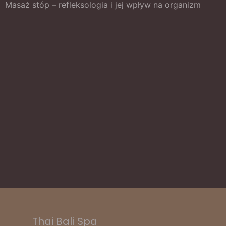
Masaż stóp – refleksologia i jej wpływ na organizm
Thai Bali Spa