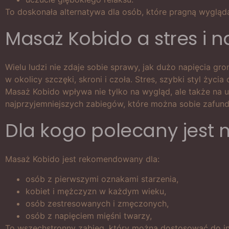
To doskonała alternatywa dla osób, które pragną wyglądać
Masaż Kobido a stres i n
Wielu ludzi nie zdaje sobie sprawy, jak dużo napięcia gr
w okolicy szczęki, skroni i czoła. Stres, szybki styl ży
Masaż Kobido wpływa nie tylko na wygląd, ale także na u
najprzyjemniejszych zabiegów, które można sobie zafun
Dla kogo polecany jest
Masaż Kobido jest rekomendowany dla:
osób z pierwszymi oznakami starzenia,
kobiet i mężczyzn w każdym wieku,
osób zestresowanych i zmęczonych,
osób z napięciem mięśni twarzy,
To wszechstronny zabieg, który można dostosować do in