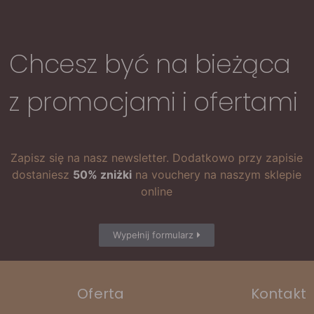
Chcesz być na bieżąca
z promocjami i ofertami
Zapisz się na nasz newsletter. Dodatkowo przy zapisie
dostaniesz
50% zniżki
na vouchery na naszym sklepie
online
Wypełnij formularz
Oferta
Kontakt