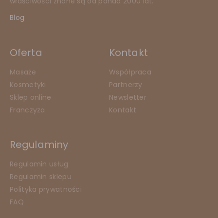
właściwości znane są od ponad 2000 lat.
Blog
Oferta
Kontakt
Masaże
Współpraca
Kosmetyki
Partnerzy
Sklep online
Newsletter
Franczyza
Kontakt
Regulaminy
Regulamin usług
Regulamin sklepu
Polityka prywatności
FAQ