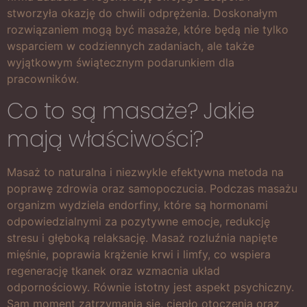
stworzyła okazję do chwili odprężenia. Doskonałym
rozwiązaniem mogą być masaże, które będą nie tylko
wsparciem w codziennych zadaniach, ale także
wyjątkowym świątecznym podarunkiem dla
pracowników.
Co to są masaże? Jakie
mają właściwości?
Masaż to naturalna i niezwykle efektywna metoda na
poprawę zdrowia oraz samopoczucia. Podczas masażu
organizm wydziela endorfiny, które są hormonami
odpowiedzialnymi za pozytywne emocje, redukcję
stresu i głęboką relaksację. Masaż rozluźnia napięte
mięśnie, poprawia krążenie krwi i limfy, co wspiera
regenerację tkanek oraz wzmacnia układ
odpornościowy. Równie istotny jest aspekt psychiczny.
Sam moment zatrzymania się, ciepło otoczenia oraz