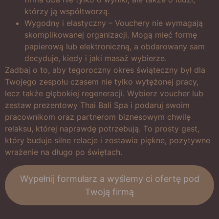
którzy ją współtworzą.
Wygodny i elastyczny – Vouchery nie wymagają
skomplikowanej organizacji. Mogą mieć formę
papierową lub elektroniczną, a obdarowany sam
decyduje, kiedy i jaki masaż wybierze.
Zadbaj o to, aby tegoroczny okres świąteczny był dla
Twojego zespołu czasem nie tylko wytężonej pracy,
lecz także głębokiej regeneracji. Wybierz voucher lub
zestaw prezentowy Thai Bali Spa i podaruj swoim
pracownikom oraz partnerom biznesowym chwilę
relaksu, której naprawdę potrzebują. To prosty gest,
który buduje silne relacje i zostawia piękne, pozytywne
wrażenie na długo po świętach.
Wypełnij formularz a wyślemy ci ofertę pod
Twoją firmą