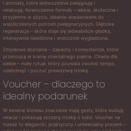
i aromaty, które jednocześnie pielęgnują i
relaksują. Nowoczesne formuły – lekkie, skuteczne i
przyjemne w użyciu, idealnie dopasowane do
współczesnych potrzeb pielęgnacyjnych. Głęboka
regeneracja – skóra staje się jedwabiście gładka,
intensywnie nawilżona i widocznie wygładzona.
Zmysłowe doznania – zapachy i konsystencje, które
przenoszą w krainę orientalnego piękna. Chwila dla
siebie – mały rytuał, który pozwala zwolnić tempo,
odetchnąć i poczuć prawdziwą troskę.
Voucher – dlaczego to
idealny podarunek
W świecie biznesu znaczenie mają gesty, które budują
relacje i pokazują szczerą troskę o ludzi. Voucher na
masaż to elegancki, praktyczny i uniwersalny prezent –