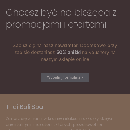
Chcesz być na bieżąca z
promocjami i ofertami
Zapisz się na nasz newsletter. Dodatkowo przy
zapisie dostaniesz
50% zniżki
na vouchery na
naszym sklepie online
Wypełnij formularz
Thai Bali Spa
Zanurz się z nami w krainie relaksu i rozkoszy dzięki
orientalnym masażom, których prozdrowotne