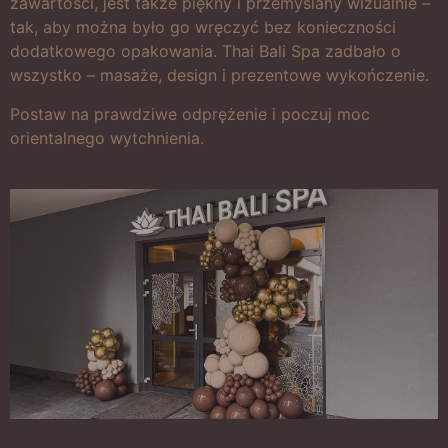
zawartości, jest także piękny i przemyślany wizualnie –
tak, aby można było go wręczyć bez konieczności
dodatkowego opakowania. Thai Bali Spa zadbało o
wszystko – masaże, design i prezentowe wykończenie.
Postaw na prawdziwe odprężenie i poczuj moc
orientalnego wytchnienia.