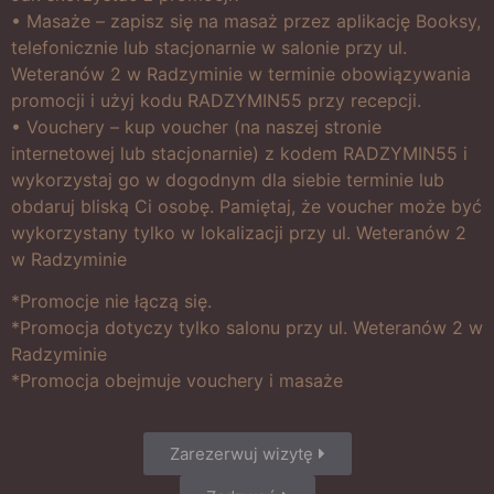
• Masaże – zapisz się na masaż przez aplikację Booksy,
telefonicznie lub stacjonarnie w salonie przy ul.
Weteranów 2 w Radzyminie w terminie obowiązywania
promocji i użyj kodu RADZYMIN55 przy recepcji.
• Vouchery – kup voucher (na naszej stronie
internetowej lub stacjonarnie) z kodem RADZYMIN55 i
wykorzystaj go w dogodnym dla siebie terminie lub
obdaruj bliską Ci osobę. Pamiętaj, że voucher może być
wykorzystany tylko w lokalizacji przy ul. Weteranów 2
w Radzyminie
*Promocje nie łączą się.
*Promocja dotyczy tylko salonu przy ul. Weteranów 2 w
Radzyminie
*Promocja obejmuje vouchery i masaże
Zarezerwuj wizytę