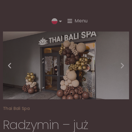
Menu
Thai Bali Spa
Radzymin – już