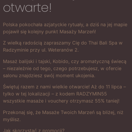
otwarte!
Polska pokochała azjatyckie rytuały, a dziś na jej mapie
pojawił się kolejny punkt Masaży Marzeń!
Z wielką radością zapraszamy Cię do Thai Bali Spa w
Radzyminie przy ul. Weteranów 2.
Masaż balijski i tajski, Kobido, czy aromatyczną świecą
– niezależnie od tego, czego potrzebujesz, w ofercie
salonu znajdziesz swój moment ukojenia.
Świętuj razem z nami wielkie otwarcie! Aż do 11 lipca –
tylko w tej lokalizacji – z kodem RADZYMIN55
wszystkie masaże i vouchery otrzymasz 55% taniej!
Przekonaj się, że Masaże Twoich Marzeń są bliżej, niż
myślisz.
Jak skorzystać z promocji?