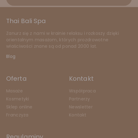
Thai Bali Spa
Zanurz się z nami w krainie relaksu i rozkoszy dzięki
orientalnym masażom, których prozdrowotne
właściwości znane są od ponad 2000 lat.
Blog
Oferta
Kontakt
Masaże
Współpraca
Kosmetyki
Partnerzy
Sklep online
Newsletter
Franczyza
Kontakt
Regulaminy