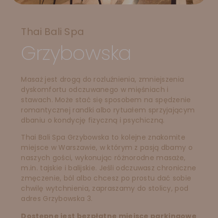
Thai Bali Spa
Grzybowska
Masaż jest drogą do rozluźnienia, zmniejszenia
dyskomfortu odczuwanego w mięśniach i
stawach. Może stać się sposobem na spędzenie
romantycznej randki albo rytuałem sprzyjającym
dbaniu o kondycję fizyczną i psychiczną.
Thai Bali Spa Grzybowska to kolejne znakomite
miejsce w Warszawie, w którym z pasją dbamy o
naszych gości, wykonując różnorodne masaże,
m.in. tajskie i balijskie. Jeśli odczuwasz chroniczne
zmęczenie, ból albo chcesz po prostu dać sobie
chwilę wytchnienia, zapraszamy do stolicy, pod
adres Grzybowska 3.
Dostępne jest bezpłatne miejsce parkingowe