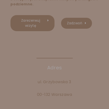
podziemne.
Zarezerwuj
Zadzwoń
wizytę
Adres
ul. Grzybowska 3
00-132 Warszawa