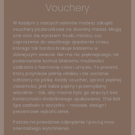
Vouchery
W każdym z naszych salonów możesz zakupić
vouchery podarunkowe na dowolny masaż. Mogą
one stać się wyrazem troski, miłości, czy
zaproszenia do wspólnego spędzenia czasu,
którego tak bardzo brakuje każdemu w
dzisiejszym świecie. Nie ma nic piękniejszego, niż
podarowanie komuś bliskiemu możliwości
zadbania o harmonię ciała i umysłu. To prezent,
który przyniesie pełnię relaksu i nie zostanie
odłożony na półkę. Każdy voucher, oprócz pięknej
zawartości, jest także piękny i przemyślany
wizualnie – tak, aby można było go wręczyć bez
konieczności dodatkowego opakowania. Thai Bali
Spa zadbało o wszystko – masaże, design i
prezentowe wykończenie.
Postaw na prawdziwe odprężenie i poczuj moc
orientalnego wytchnienia.