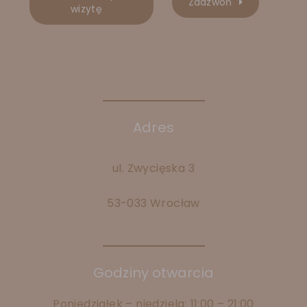
Zadzwoń
wizytę
Adres
ul. Zwycięska 3
53-033 Wrocław
Godziny otwarcia
Poniedziałek – niedziela: 11:00 – 21:00