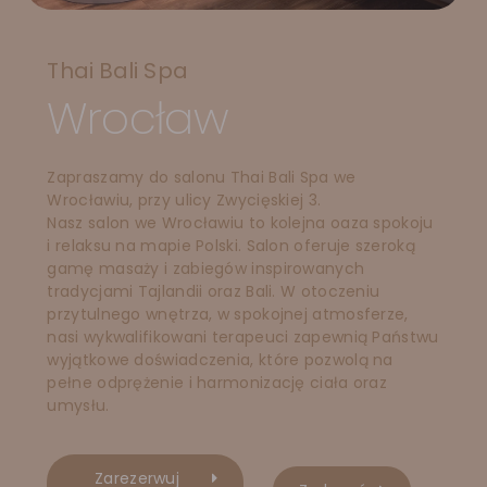
Thai Bali Spa
Wrocław
Zapraszamy do salonu Thai Bali Spa we
Wrocławiu, przy ulicy Zwycięskiej 3.
Nasz salon we Wrocławiu to kolejna oaza spokoju
i relaksu na mapie Polski. Salon oferuje szeroką
gamę masaży i zabiegów inspirowanych
tradycjami Tajlandii oraz Bali. W otoczeniu
przytulnego wnętrza, w spokojnej atmosferze,
nasi wykwalifikowani terapeuci zapewnią Państwu
wyjątkowe doświadczenia, które pozwolą na
pełne odprężenie i harmonizację ciała oraz
umysłu.
Zarezerwuj