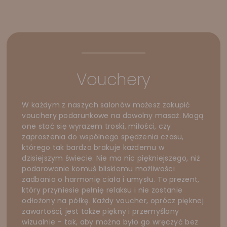
Vouchery
W każdym z naszych salonów możesz zakupić
vouchery podarunkowe na dowolny masaż. Mogą
one stać się wyrazem troski, miłości, czy
zaproszenia do wspólnego spędzenia czasu,
którego tak bardzo brakuje każdemu w
dzisiejszym świecie. Nie ma nic piękniejszego, niż
podarowanie komuś bliskiemu możliwości
zadbania o harmonię ciała i umysłu. To prezent,
który przyniesie pełnię relaksu i nie zostanie
odłożony na półkę. Każdy voucher, oprócz pięknej
zawartości, jest także piękny i przemyślany
wizualnie – tak, aby można było go wręczyć bez