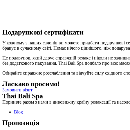
Подарункові сертифікати
У кожному з наших салонів ви можете придбати подарункові се
бракує в сучасному світі. Немає нічого ціннішого, ніж подарув
Це подарунок, який дарує справжній релакс і ніколи не залиши
без додаткового пакування. Thai Bali Spa подбало про все: мас
Обирайте справжнє розслаблення та відчуйте силу східного сп
Ласкаво просимо!
Замовити візит
Thai Bali Spa
Пориньте разом з нами в дивовижну країну релаксації та насоло
Blog
Пропозиція