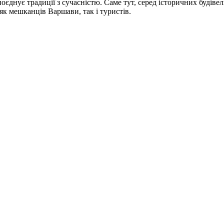
 поєднує традиції з сучасністю. Саме тут, серед історичних будів
як мешканців Варшави, так і туристів.