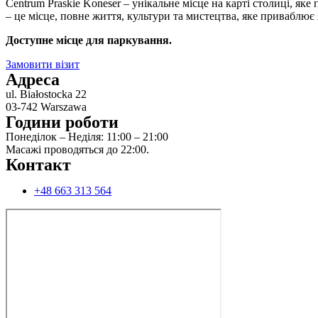
Centrum Praskie Koneser – унікальне місце на карті столиці, яке
– це місце, повне життя, культури та мистецтва, яке приваблює 
Доступне місце для паркування.
Замовити візит
Адреса
ul. Białostocka 22
03-742 Warszawa
Години роботи
Понеділок – Неділя: 11:00 – 21:00
Масажі проводяться до 22:00.
Контакт
+48 663 313 564