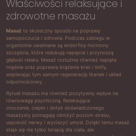
Właściwości relaksujące i
zdrowotne masażu
Masaż
to skuteczny sposób na poprawę
samopoczucia i zdrowia. Podczas zabiegu w
organizmie uwalniane są endorfiny-hormony
szczęścia, które redukują napięcie i przynoszą
głęboki relaks. Masaż rozluźnia również napięte
mięśnie oraz poprawia krążenie krwi i limfy,
wspierając tym samym regenerację tkanek i układ
odpornościowy.
Rytuał masażu ma również pozytywny wpływ na
równowagę psychiczną. Relaksujące
otoczenie, ciepło i dotyk doświadczonego
masażysty pomagają obniżyć poziom stresu,
uspokoić nerwy i wyciszyć umysł. Dzięki temu masaż
staje się nie tylko terapią dla ciała, ale