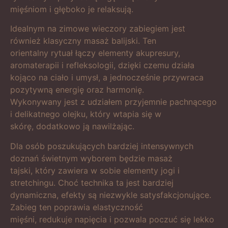
mięśniom i głęboko je relaksują.
Idealnym na zimowe wieczory zabiegiem jest
również klasyczny masaż balijski. Ten
orientalny rytuał łączy elementy akupresury,
aromaterapii i refleksologii, dzięki czemu działa
kojąco na ciało i umysł, a jednocześnie przywraca
pozytywną energię oraz harmonię.
Wykonywany jest z udziałem przyjemnie pachnącego
i delikatnego olejku, który wtapia się w
skórę, dodatkowo ją nawilżając.
Dla osób poszukujących bardziej intensywnych
doznań świetnym wyborem będzie masaż
tajski, który zawiera w sobie elementy jogi i
stretchingu. Choć technika ta jest bardziej
dynamiczna, efekty są niezwykle satysfakcjonujące.
Zabieg ten poprawia elastyczność
mięśni, redukuje napięcia i pozwala poczuć się lekko