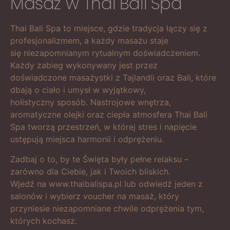
Masaż w Thai Bali Spa
Thai Bali Spa to miejsce, gdzie tradycja łączy się z
profesjonalizmem, a każdy masażu staje
się niezapomnianym rytualnym doświadczeniem.
Każdy zabieg wykonywany jest przez
doświadczone masażystki z Tajlandii oraz Bali, które
dbają o ciało i umysł w wyjątkowy,
holistyczny sposób. Nastrojowe wnętrza,
aromatyczne olejki oraz ciepła atmosfera Thai Bali
Spa tworzą przestrzeń, w której stres i napięcie
ustępują miejsca harmonii i odprężeniu.
Zadbaj o to, by te Święta były pełne relaksu –
zarówno dla Ciebie, jak i Twoich bliskich.
Wjedź na www.thaibalispa.pl lub odwiedź jeden z
salonów i wybierz voucher na masaż, który
przyniesie niezapomniane chwile odprężenia tym,
których kochasz.