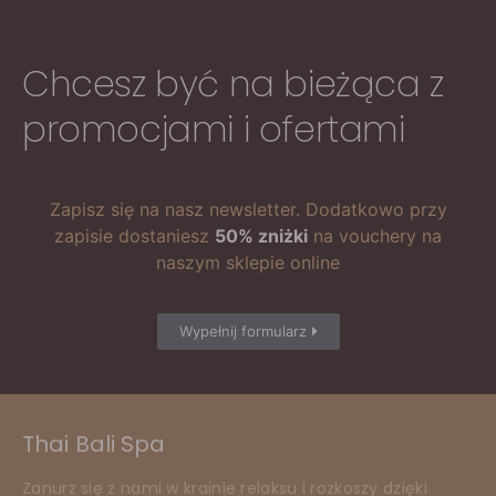
Chcesz być na bieżąca z
promocjami i ofertami
Zapisz się na nasz newsletter. Dodatkowo przy
zapisie dostaniesz
50% zniżki
na vouchery na
naszym sklepie online
Wypełnij formularz
Thai Bali Spa
Zanurz się z nami w krainie relaksu i rozkoszy dzięki