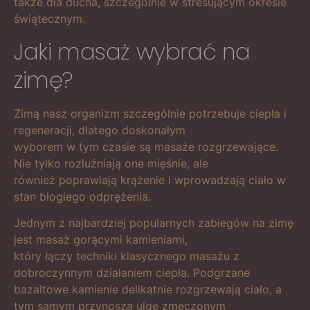
także dla ducha, szczególnie w stresującym okresie
świątecznym.
Jaki masaż wybrać na
zimę?
Zimą nasz organizm szczególnie potrzebuje ciepła i
regeneracji, dlatego doskonałym
wyborem w tym czasie są masaże rozgrzewające.
Nie tylko rozluźniają one mięśnie, ale
również poprawiają krążenie i wprowadzają ciało w
stan błogiego odprężenia.
Jednym z najbardziej popularnych zabiegów na zimę
jest masaż gorącymi kamieniami,
który łączy techniki klasycznego masażu z
dobroczynnym działaniem ciepła. Podgrzane
bazaltowe kamienie delikatnie rozgrzewają ciało, a
tym samym przynoszą ulgę zmęczonym