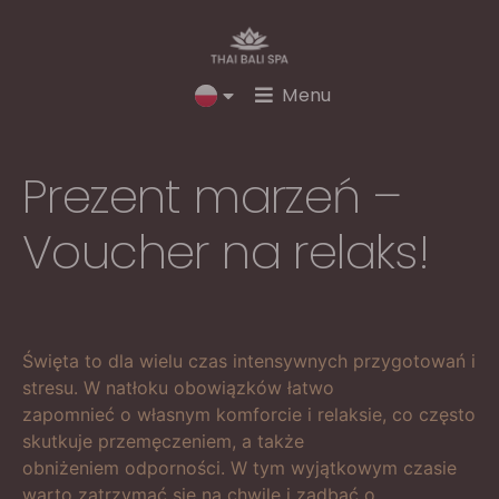
Menu
Prezent marzeń –
Voucher na relaks!
Święta to dla wielu czas intensywnych przygotowań i
stresu. W natłoku obowiązków łatwo
zapomnieć o własnym komforcie i relaksie, co często
skutkuje przemęczeniem, a także
obniżeniem odporności. W tym wyjątkowym czasie
warto zatrzymać się na chwilę i zadbać o