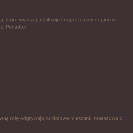
, która wycisza, relaksuje i odpręża cały organizm.
ę. Ponadto:
łówną rolę odgrywają tu ziołowe mieszanki masażowe o