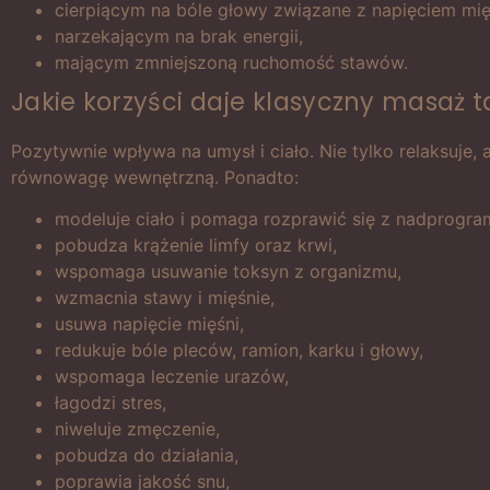
cierpiącym na bóle głowy związane z napięciem mię
narzekającym na brak energii,
mającym zmniejszoną ruchomość stawów.
Jakie korzyści daje klasyczny masaż ta
Pozytywnie wpływa na umysł i ciało. Nie tylko relaksuje, 
równowagę wewnętrzną. Ponadto:
modeluje ciało i pomaga rozprawić się z nadprogr
pobudza krążenie limfy oraz krwi,
wspomaga usuwanie toksyn z organizmu,
wzmacnia stawy i mięśnie,
usuwa napięcie mięśni,
redukuje bóle pleców, ramion, karku i głowy,
wspomaga leczenie urazów,
łagodzi stres,
niweluje zmęczenie,
pobudza do działania,
poprawia jakość snu,