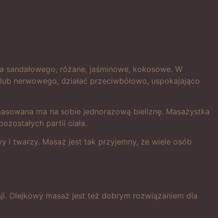
wa sandałowego, różane, jaśminowe, kokosowe. W
 lub nerwowego, działać przeciwbólowo, uspokajająco
 masowana ma na sobie jednorazową bieliznę. Masażystka
zostałych partii ciała.
wy i twarzy. Masaż jest tak przyjemny, że wiele osób
ji. Olejkowy masaż jest też dobrym rozwiązaniem dla