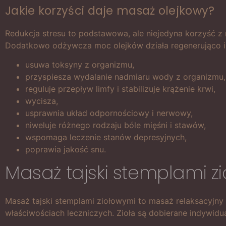
Jakie korzyści daje masaż olejkowy?
Redukcja stresu to podstawowa, ale niejedyna korzyść z m
Dodatkowo odżywcza moc olejków działa regenerująco i o
usuwa toksyny z organizmu,
przyspiesza wydalanie nadmiaru wody z organizmu,
reguluje przepływ limfy i stabilizuje krążenie krwi,
wycisza,
usprawnia układ odpornościowy i nerwowy,
niweluje różnego rodzaju bóle mięśni i stawów,
wspomaga leczenie stanów depresyjnych,
poprawia jakość snu.
Masaż tajski stemplami z
Masaż tajski stemplami ziołowymi to masaż relaksacyjny
właściwościach leczniczych. Zioła są dobierane indywid