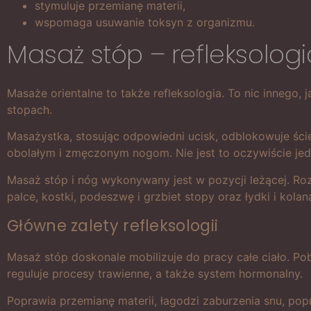
stymuluje przemianę materii,
wspomaga usuwanie toksyn z organizmu.
Masaż stóp – refleksolog
Masaże orientalne to także refleksologia. To nic innego
stopach.
Masażystka, stosując odpowiedni ucisk, odblokowuje ście
obolałym i zmęczonym nogom. Nie jest to oczywiście je
Masaż stóp i nóg wykonywany jest w pozycji leżącej. Ro
palce, kostki, podeszwę i grzbiet stopy oraz łydki i kolan
Główne zalety refleksologii
Masaż stóp doskonale mobilizuje do pracy całe ciało. Po
reguluje procesy trawienne, a także system hormonalny.
Poprawia przemianę materii, łagodzi zaburzenia snu, po