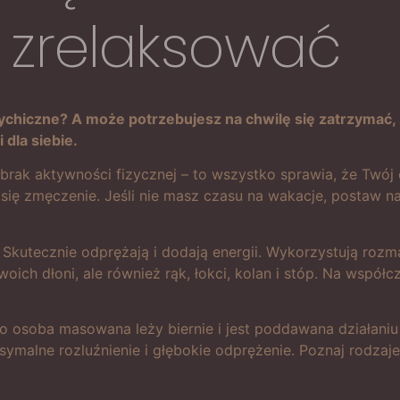
zrelaksować
ychiczne? A może potrzebujesz na chwilę się zatrzymać
 dla siebie.
, brak aktywności fizycznej – to wszystko sprawia, że Twój
 się zmęczenie. Jeśli nie masz czasu na wakacje, postaw na
 Skutecznie odprężają i dodają energii. Wykorzystują rozm
woich dłoni, ale również rąk, łokci, kolan i stóp. Na wspó
 osoba masowana leży biernie i jest poddawana działaniu
malne rozluźnienie i głębokie odprężenie. Poznaj rodzaje 