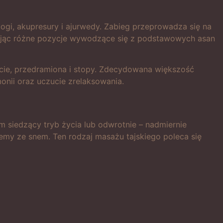
ogi, akupresury i ajurwedy. Zabieg przeprowadza się na
yjmując różne pozycje wywodzące się z podstawowych asan
łokcie, przedramiona i stopy. Zdecydowana większość
nii oraz uczucie zrelaksowania.
siedzący tryb życia lub odwrotnie – nadmiernie
emy ze snem. Ten rodzaj masażu tajskiego poleca się