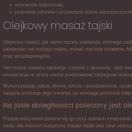
wzmacnia odporność,
poprawia zdrowie i przywraca dobre samopoczucie
Olejkowy masaż tajski
Olejkowy masaż, jak sama nazwa wskazuje, wymaga zasto
zależności od rodzaju olejku, masaż ma inne działanie
oraz antydepresyjnie.
Ten rodzaj masażu tajskiego czerpie z ajurwedy. Jest m
wmasowuje w skórę osoby poddawanej zabiegowi wybrane 
Wykorzystując palce, dłonie, łokcie i przedramiona, ucis
zasypia podczas jego trwania, co wzmaga poczucie odpr
Na jakie dolegliwości polecany jest ol
Przede wszystkim poleca się go przy stanach zmęczenia 
osób, dla których klasyczny masaż tajski jest zbyt intens