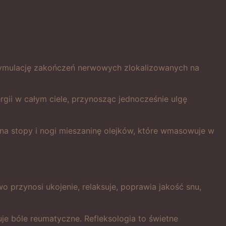
 stymulację zakończeń nerwowych zlokalizowanych na
gii w całym ciele, przynosząc jednocześnie ulgę
na stopy i nogi mieszaninę olejków, które wmasowuje w
 przynosi ukojenie, relaksuje, poprawia jakość snu,
je bóle reumatyczne. Refleksologia to świetne