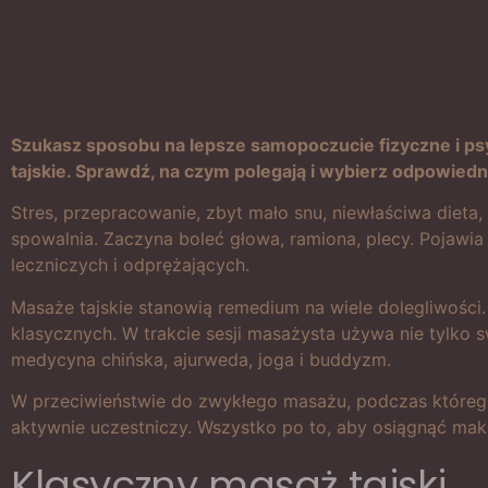
Szukasz sposobu na lepsze samopoczucie fizyczne i ps
tajskie. Sprawdź, na czym polegają i wybierz odpowiedni
Stres, przepracowanie, zbyt mało snu, niewłaściwa dieta
spowalnia. Zaczyna boleć głowa, ramiona, plecy. Pojawia
leczniczych i odprężających.
Masaże tajskie stanowią remedium na wiele dolegliwości.
klasycznych. W trakcie sesji masażysta używa nie tylko s
medycyna chińska, ajurweda, joga i buddyzm.
W przeciwieństwie do zwykłego masażu, podczas którego
aktywnie uczestniczy. Wszystko po to, aby osiągnąć maksy
Klasyczny masaż tajski