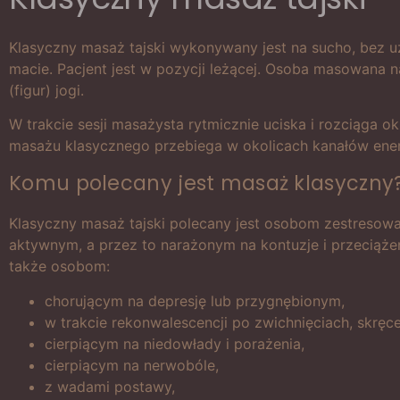
Klasyczny masaż tajski wykonywany jest na sucho, bez uż
macie. Pacjent jest w pozycji leżącej. Osoba masowana 
(figur) jogi.
W trakcie sesji masażysta rytmicznie uciska i rozciąga o
masażu klasycznego przebiega w okolicach kanałów ener
Komu polecany jest masaż klasyczny
Klasyczny masaż tajski polecany jest osobom zestresow
aktywnym, a przez to narażonym na kontuzje i przeciąże
także osobom:
chorującym na depresję lub przygnębionym,
w trakcie rekonwalescencji po zwichnięciach, skręce
cierpiącym na niedowłady i porażenia,
cierpiącym na nerwobóle,
z wadami postawy,