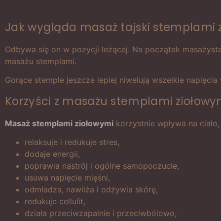
Jak wygląda masaż tajski stemplami 
Odbywa się on w pozycji leżącej. Na początek masażysta 
masażu stemplami.
Gorące stemple jeszcze lepiej niwelują wszelkie napięcia 
Korzyści z masażu stemplami ziołowy
Masaż stemplami ziołowymi
korzystnie wpływa na ciało,
relaksuje i redukuje stres,
dodaje energii,
poprawia nastrój i ogólne samopoczucie,
usuwa napięcie mięśni,
odmładza, nawilża i odżywia skórę,
redukuje cellulit,
działa przeciwzapalnie i przeciwbólowo,