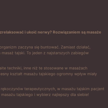
, zrelaksować i ukoić nerwy? Rozwiązaniem są masaże
 organizm zaczyna się buntować. Zamiast działać,
 masaż tajski. To jeden z najstarszych zabiegów
aite techniki, inne niż te stosowane w masażach
łczesny kształt masażu tajskiego ogromny wpływ miały
 rękoczynów terapeutycznych, w masażu tajskim pacjent
masażu tajskiego i wybierz najlepszy dla siebie!