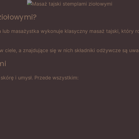
ziołowymi?
lub masażystka wykonuje klasyczny masaż tajski, który ro
w ciele, a znajdujące się w nich składniki odżywcze są uwa
mi
 skórę i umysł. Przede wszystkim: