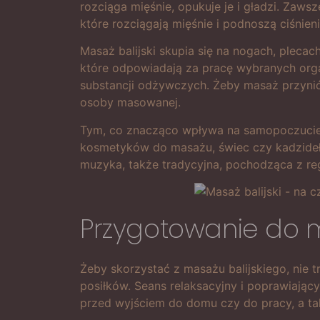
rozciąga mięśnie, opukuje je i gładzi. Zaw
które rozciągają mięśnie i podnoszą ciśnieni
Masaż balijski skupia się na nogach, plecach
które odpowiadają za pracę wybranych organ
substancji odżywczych. Żeby masaż przyniósł
osoby masowanej.
Tym, co znacząco wpływa na samopoczucie k
kosmetyków do masażu, świec czy kadzideł. 
muzyka, także tradycyjna, pochodząca z reg
Przygotowanie do m
Żeby skorzystać z masażu balijskiego, nie 
posiłków. Seans relaksacyjny i poprawiający
przed wyjściem do domu czy do pracy, a takż