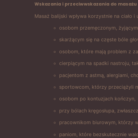
Wskazania i przeciwwskazania do masażu 
Masaż balijski wpływa korzystnie na ciało i
osobom przemęczonym, żyjącym w
skarżącym się na częste bóle gł
osobom, które mają problem z za
cierpiącym na spadki nastroju, ta
pacjentom z astmą, alergiami, c
sportowcom, którzy przeciążyli m
osobom po kontuzjach kończyn,
przy bólach kręgosłupa, zwłaszc
pracownikom biurowym, którzy wi
paniom, które bezskutecznie walc