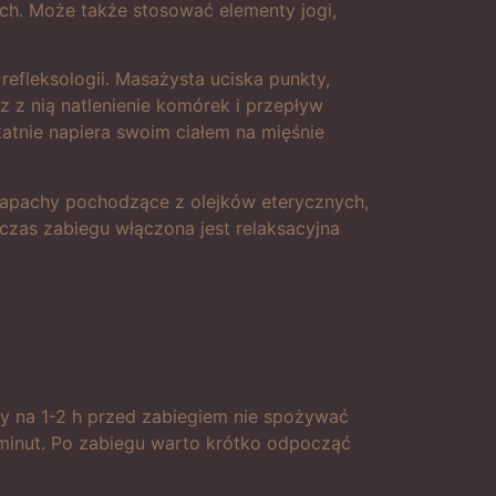
ych. Może także stosować elementy jogi,
 refleksologii. Masażysta uciska punkty,
 z nią natlenienie komórek i przepływ
ikatnie napiera swoim ciałem na mięśnie
zapachy pochodzące z olejków eterycznych,
czas zabiegu włączona jest relaksacyjna
by na 1-2 h przed zabiegiem nie spożywać
0 minut. Po zabiegu warto krótko odpocząć