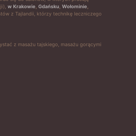
ji),
w Krakowie
,
Gdańsku
,
Wołominie
,
ów z Tajlandii, którzy technikę leczniczego
rzystać z masażu tajskiego, masażu gorącymi