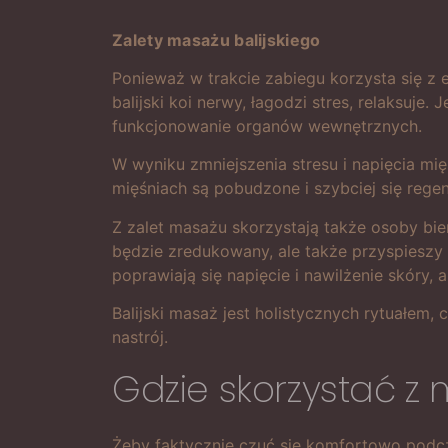
Zalety masażu balijskiego
Ponieważ w trakcie zabiegu korzysta się z 
balijski koi nerwy, łagodzi stres, relaksuje.
funkcjonowanie organów wewnętrznych.
W wyniku zmniejszenia stresu i napięcia mi
mięśniach są pobudzone i szybciej się reg
Z zalet masażu skorzystają także osoby biern
będzie zredukowany, ale także przyspieszy 
poprawiają się napięcie i nawilżenie skóry,
Balijski masaż jest holistycznych rytuałem
nastrój.
Gdzie skorzystać z 
Żeby faktycznie czuć się komfortowo podcz