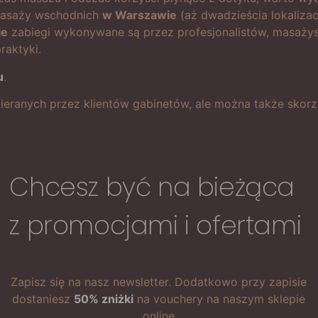
 masaży wschodnich
w Warszawie
(aż dwadzieścia lokalizac
ie
zabiegi wykonywane są przez profesjonalistów, masażyst
raktyki.
u
.
ybieranych przez klientów gabinetów, ale można także sko
Chcesz być na bieżąca
z promocjami i ofertami
Zapisz się na nasz newsletter. Dodatkowo przy zapisie
dostaniesz
50% zniżki
na vouchery na naszym sklepie
online