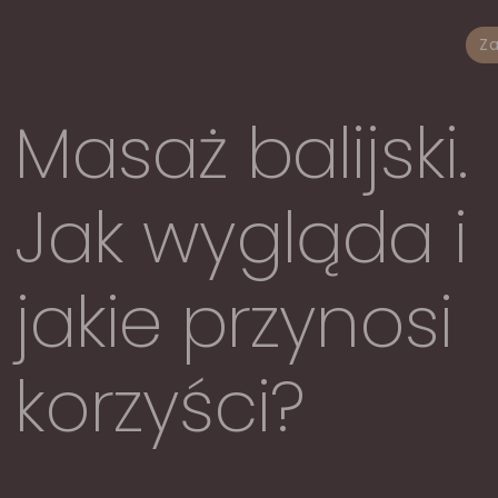
Za
Masaż balijski.
Jak wygląda i
jakie przynosi
korzyści?