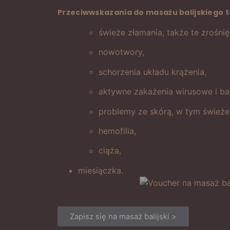
Przeciwwskazania do masażu balijskiego t
świeże złamania, także te zrośnię
nowotwory,
schorzenia układu krążenia,
aktywne zakażenia wirusowe i bak
problemy ze skórą, w tym świeże 
hemofilia,
ciąża,
miesiączka.
Zapisz się na masaż balijski >