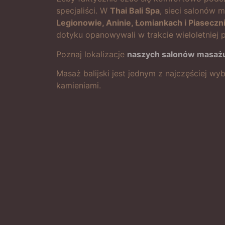
specjaliści. W
Thai Bali Spa
, sieci salonów
Legionowie, Aninie, Łomiankach i Piaseczn
dotyku opanowywali w trakcie wieloletniej p
Poznaj lokalizacje
naszych salonów masaż
Masaż balijski jest jednym z najczęściej w
kamieniami.