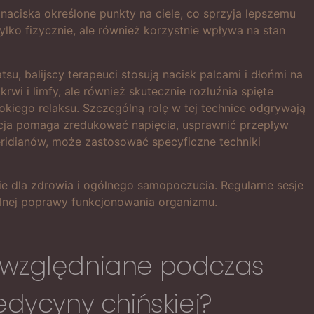
naciska określone punkty na ciele, co sprzyja lepszemu
ylko fizycznie, ale również korzystnie wpływa na stan
, balijscy terapeuci stosują nacisk palcami i dłońmi na
wi i limfy, ale również skutecznie rozluźnia spięte
okiego relaksu. Szczególną rolę w tej technice odgrywają
lacja pomaga zredukować napięcia, usprawnić przepływ
eridianów, może zastosować specyficzne techniki
ie dla zdrowia i ogólnego samopoczucia. Regularne sesje
ólnej poprawy funkcjonowania organizmu.
 uwzględniane podczas
edycyny chińskiej?