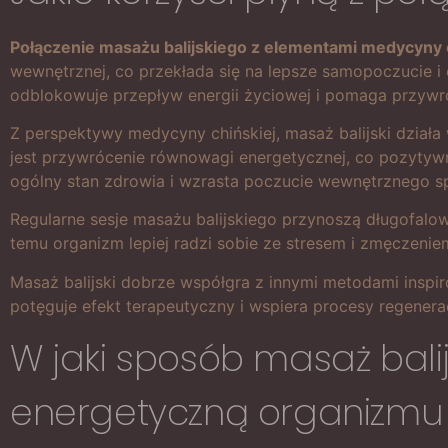
Połączenie masażu balijskiego z elementami medycyny chi
wewnętrznej, co przekłada się na lepsze samopoczucie i og
odblokowuje przepływ energii życiowej i pomaga przywróc
Z perspektywy medycyny chińskiej, masaż balijski działa
jest przywrócenie równowagi energetycznej, co pozytyw
ogólny stan zdrowia i wzrasta poczucie wewnętrznego s
Regularne sesje masażu balijskiego przynoszą długofalow
temu organizm lepiej radzi sobie ze stresem i zmęczenie
Masaż balijski dobrze współgra z innymi metodami inspir
potęguje efekt terapeutyczny i wspiera procesy regenera
W jaki sposób masaż bali
energetyczną organizmu