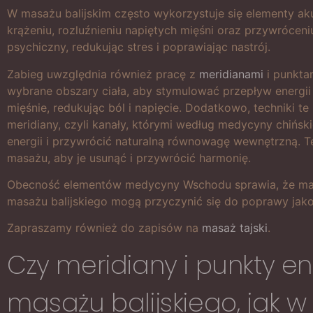
W masażu balijskim często wykorzystuje się elementy aku
krążeniu, rozluźnieniu napiętych mięśni oraz przywróceni
psychiczny, redukując stres i poprawiając nastrój.
Zabieg uwzględnia również pracę z
meridianami
i punktam
wybrane obszary ciała, aby stymulować przepływ energii Q
mięśnie, redukując ból i napięcie. Dodatkowo, techniki 
meridiany, czyli kanały, którymi według medycyny chińs
energii i przywrócić naturalną równowagę wewnętrzną. T
masażu, aby je usunąć i przywrócić harmonię.
Obecność elementów medycyny Wschodu sprawia, że masaż 
masażu balijskiego mogą przyczynić się do poprawy jako
Zapraszamy również do zapisów na
masaż tajski
.
Czy meridiany i punkty 
masażu balijskiego, jak w