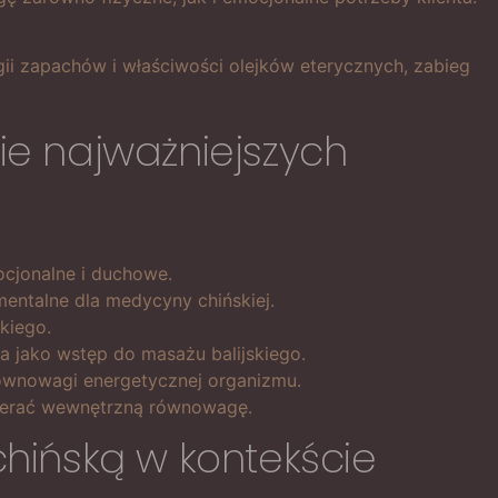
gii zapachów i właściwości olejków eterycznych, zabieg
e najważniejszych
ocjonalne i duchowe.
mentalne dla medycyny chińskiej.
kiego.
a jako wstęp do masażu balijskiego.
ównowagi energetycznej organizmu.
spierać wewnętrzną równowagę.
hińską w kontekście