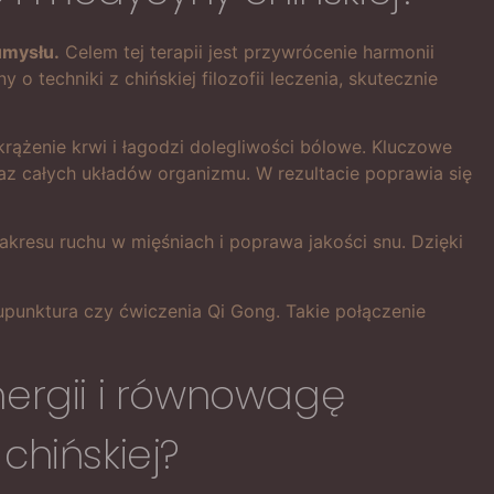
umysłu.
Celem tej terapii jest przywrócenie harmonii
 techniki z chińskiej filozofii leczenia, skutecznie
rążenie krwi i łagodzi dolegliwości bólowe. Kluczowe
z całych układów organizmu. W rezultacie poprawia się
akresu ruchu w mięśniach i poprawa jakości snu. Dzięki
upunktura czy ćwiczenia Qi Gong. Takie połączenie
nergii i równowagę
hińskiej?