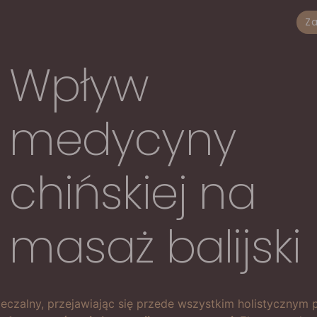
Za
Wpływ
medycyny
chińskiej na
masaż balijski
zeczalny, przejawiając się przede wszystkim holistycznym