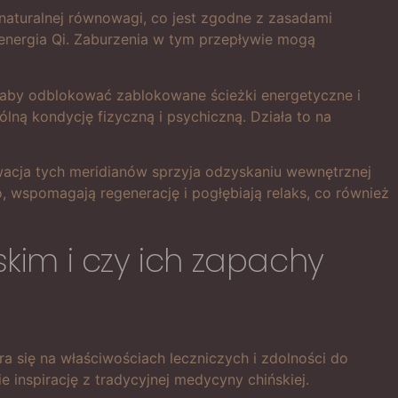
 naturalnej równowagi, co jest zgodne z zasadami
a energia Qi. Zaburzenia w tym przepływie mogą
 aby odblokować zablokowane ścieżki energetyczne i
ną kondycję fizyczną i psychiczną. Działa to na
ywacja tych meridianów sprzyja odzyskaniu wewnętrznej
o, wspomagają regenerację i pogłębiają relaks, co również
skim i czy ich zapachy
ra się na właściwościach leczniczych i zdolności do
 inspirację z tradycyjnej medycyny chińskiej.