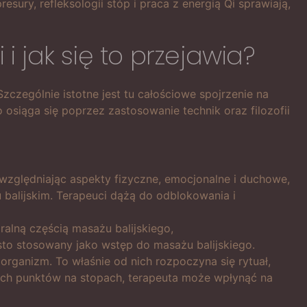
resury, refleksologii stóp i praca z energią Qi sprawiają,
i jak się to przejawia?
zczególnie istotne jest tu całościowe spojrzenie na
siąga się poprzez zastosowanie technik oraz filozofii
uwzględniając aspekty fizyczne, emocjonalne i duchowe,
 balijskim. Terapeuci dążą do odblokowania i
ralną częścią masażu balijskiego,
sto stosowany jako wstęp do masażu balijskiego.
organizm. To właśnie od nich rozpoczyna się rytuał,
ich punktów na stopach, terapeuta może wpłynąć na